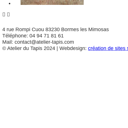


4 rue Rompi Cuou 83230 Bormes les Mimosas
Téléphone: 04 94 71 81 61
Mail: contact@atelier-tapis.com
©
Atelier du Tapis
2024 | Webdesign:
création de sites 