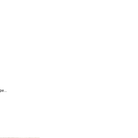
pe...