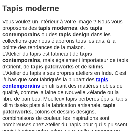
Tapis moderne
Vous voulez un intérieur à votre image ? Nous vous
proposons des
tapis modernes
, des
tapis
contemporains
ou des
tapis design
dans les
collections que nous élaborons tous les ans, à la
pointe des tendances de la maison.
L'Atelier du tapis est fabricant de
tapis
contemporains
, mais également importateur de tapis
d'Orient, de
tapis patchworks
et de
kilims
.
L'Atelier du tapis a ses propres ateliers en Inde. C'est
là-bas que sont fabriqués la plupart des
tapis
contemporains
en utilisant des matières nobles de
qualité, comme la laine de Nouvelle Zélande ou la
fibre de bambou. Moelleux tapis berbères épais, tapis
kilim tissés plats à la fabrication artisanale,
tapis
patchworks
, coloris et dessins designs,
combinaisons de couleur, les inspirations sont
nombreuses chez Atelier du Tapis pour qu'ils puissent
venir illuminer votre salon, votre salle à manger ou