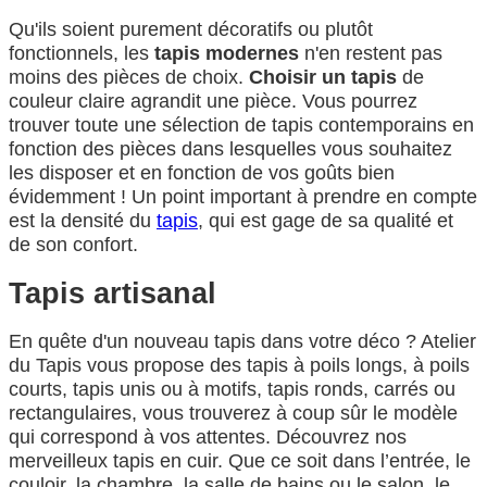
Qu'ils soient purement décoratifs ou plutôt
fonctionnels, les
tapis modernes
n'en restent pas
moins des pièces de choix.
Choisir un tapis
de
couleur claire agrandit une pièce. Vous pourrez
trouver toute une sélection de tapis contemporains en
fonction des pièces dans lesquelles vous souhaitez
les disposer et en fonction de vos goûts bien
évidemment ! Un point important à prendre en compte
est la densité du
tapis
, qui est gage de sa qualité et
de son confort.
Tapis artisanal
En quête d'un nouveau tapis dans votre déco ? Atelier
du Tapis vous propose des tapis à poils longs, à poils
courts, tapis unis ou à motifs, tapis ronds, carrés ou
rectangulaires, vous trouverez à coup sûr le modèle
qui correspond à vos attentes. Découvrez nos
merveilleux tapis en cuir. Que ce soit dans l’entrée, le
couloir, la chambre, la salle de bains ou le salon, le