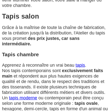
votre chambre.
Tapis salon
Grâce à la maîtrise de toute la chaîne de fabrication,
de la création jusqu'à la distribution, l'Atelier du tapis
vous promet
des prix justes, car sans
intermédiaire.
Tapis chambre
Apprenez à reconnaître un vrai beau
tapis
.
Nos tapis contemporains sont
exclusivement faits
main
et répondent aux plus hautes exigences de
qualité et de rendu, dans le respect des traditions et
des tisserands. Il existe plusieurs techniques de
fabrication utilisant différents métiers et divers outils.
Un
tapis moderne
ou contemporain peut être conçu
selon une forme moderne originale :
tapis ovale
,
hexagone, demi-cercle, tapis en forme d'un animal ou