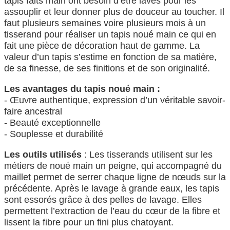
tapis faits main ont besoin d’être lavés pour les
assouplir et leur donner plus de douceur au toucher. Il
faut plusieurs semaines voire plusieurs mois à un
tisserand pour réaliser un tapis noué main ce qui en
fait une pièce de décoration haut de gamme. La
valeur d’un tapis s’estime en fonction de sa matière,
de sa finesse, de ses finitions et de son originalité.
Les avantages du tapis noué main :
- Œuvre authentique, expression d’un véritable savoir-
faire ancestral
- Beauté exceptionnelle
- Souplesse et durabilité
Les outils utilisés
: Les tisserands utilisent sur les
métiers de noué main un peigne, qui accompagné du
maillet permet de serrer chaque ligne de nœuds sur la
précédente. Après le lavage à grande eaux, les tapis
sont essorés grâce à des pelles de lavage. Elles
permettent l’extraction de l’eau du cœur de la fibre et
lissent la fibre pour un fini plus chatoyant.