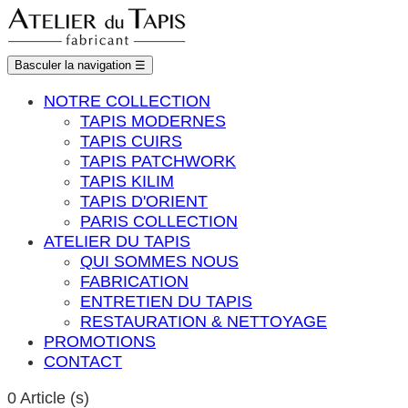
Basculer la navigation
☰
NOTRE COLLECTION
TAPIS MODERNES
TAPIS CUIRS
TAPIS PATCHWORK
TAPIS KILIM
TAPIS D'ORIENT
PARIS COLLECTION
ATELIER DU TAPIS
QUI SOMMES NOUS
FABRICATION
ENTRETIEN DU TAPIS
RESTAURATION & NETTOYAGE
PROMOTIONS
CONTACT
0
Article (s)