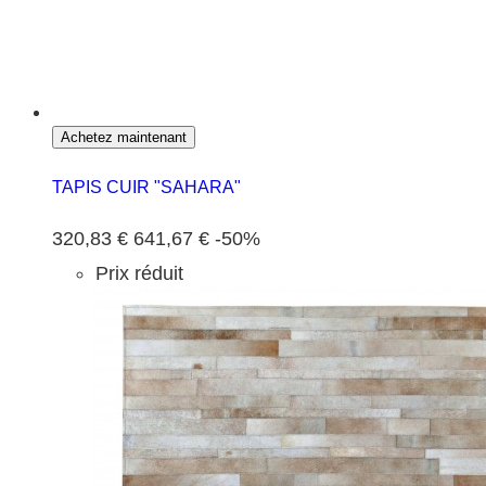
Achetez maintenant
TAPIS CUIR "SAHARA"
320,83 €
641,67 €
-50%
Prix réduit