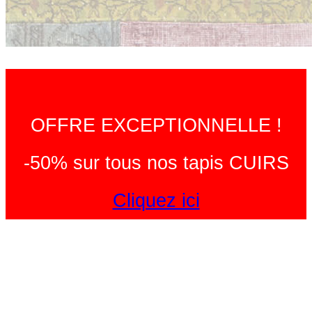
OFFRE EXCEPTIONNELLE !
-50% sur tous nos tapis CUIRS
Cliquez ici