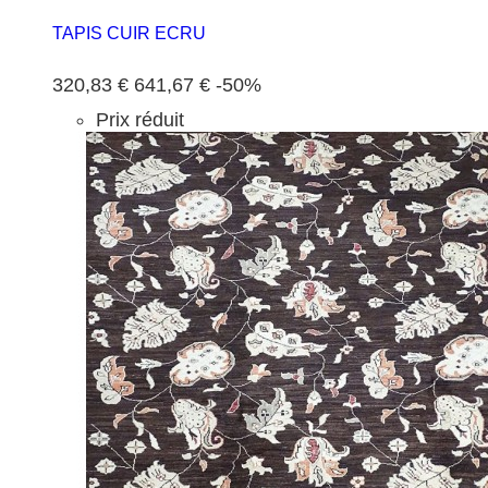
TAPIS CUIR ECRU
320,83 €
641,67 €
-50%
Prix réduit