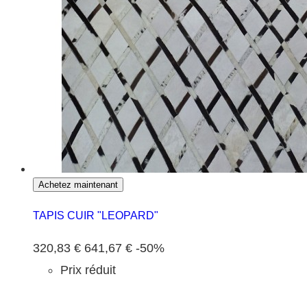
Achetez maintenant
TAPIS CUIR "LEOPARD"
320,83 €
641,67 €
-50%
Prix réduit