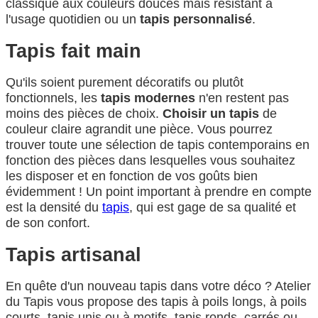
classique aux couleurs douces mais résistant à
l'usage quotidien ou un
tapis personnalisé
.
Tapis fait main
Qu'ils soient purement décoratifs ou plutôt
fonctionnels, les
tapis modernes
n'en restent pas
moins des pièces de choix.
Choisir un tapis
de
couleur claire agrandit une pièce. Vous pourrez
trouver toute une sélection de tapis contemporains en
fonction des pièces dans lesquelles vous souhaitez
les disposer et en fonction de vos goûts bien
évidemment ! Un point important à prendre en compte
est la densité du
tapis
, qui est gage de sa qualité et
de son confort.
Tapis artisanal
En quête d'un nouveau tapis dans votre déco ? Atelier
du Tapis vous propose des tapis à poils longs, à poils
courts, tapis unis ou à motifs, tapis ronds, carrés ou