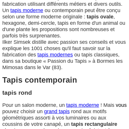
fabrication utilisant différents métiers et divers outils.
Un
tapis moderne
ou contemporain peut être conçu
selon une forme moderne originale :
tapis ovale
,
hexagone, demi-cercle, tapis en forme d'un animal ou
d'une plante les propositions sont nombreuses et
parfois très surprenantes.
Ilker Simsek distille avec passion ses conseils et vous
explique les 1001 choses qu'il faut savoir sur la
fabrication des
tapis modernes
ou tapis classiques,
dans sa boutique « Passion du Tapis » à Bormes les
Mimosas dans le Var (83).
Tapis contemporain
tapis rond
Pour un salon moderne, un
tapis moderne
! Mais
vous
pouvez choisir un
grand tapis
rond aux motifs
géométriques assorti à vos luminaires ou aux
coussins de votre canapé, un
tapis rectangulaire