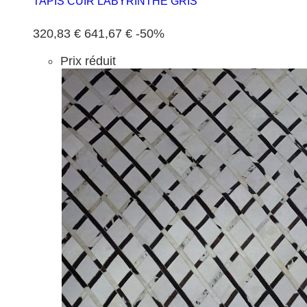
TAPIS CUIR LABYRINTHE GRIS
320,83 €
641,67 €
-50%
Prix réduit