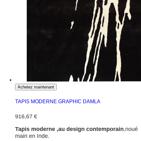
Achetez maintenant
TAPIS MODERNE GRAPHIC DAMLA
916,67 €
Tapis moderne ,au design contemporain
,noué
main en Inde.