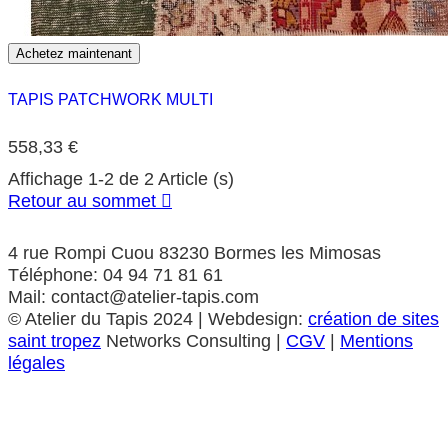
Achetez maintenant
TAPIS PATCHWORK MULTI
558,33 €
Affichage 1-2 de 2 Article (s)
Retour au sommet

4 rue Rompi Cuou 83230 Bormes les Mimosas
Téléphone: 04 94 71 81 61
Mail: contact@atelier-tapis.com
©
Atelier du Tapis
2024 | Webdesign:
création de sites
saint tropez
Networks Consulting |
CGV
|
Mentions
légales