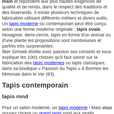
main
et répondent aux plus hautes exigences de
qualité et de rendu, dans le respect des traditions et
des tisserands. Il existe plusieurs techniques de
fabrication utilisant différents métiers et divers outils.
Un
tapis moderne
ou contemporain peut être conçu
selon une forme moderne originale :
tapis ovale
,
hexagone, demi-cercle, tapis en forme d'un animal ou
d'une plante les propositions sont nombreuses et
parfois très surprenantes.
Ilker Simsek distille avec passion ses conseils et vous
explique les 1001 choses qu'il faut savoir sur la
fabrication des
tapis modernes
ou tapis classiques,
dans sa boutique « Passion du Tapis » à Bormes les
Mimosas dans le Var (83).
Tapis contemporain
tapis rond
Pour un salon moderne, un
tapis moderne
! Mais
vous
pouvez choisir un
grand tapis
rond aux motifs