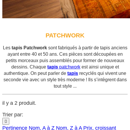
PATCHWORK
Les
tapis Patchwork
sont fabriqués à partir de tapis anciens
ayant entre 40 et 50 ans. Ces pièces sont découpées en
petits morceaux puis assemblés pour former de nouveaux
dessins. Chaque
tapis
patchwork
est ainsi unique et
authentique. On peut parler de
tapis
recyclés qui vivent une
seconde vie avec un style très moderne ! Ils s’intègrent dans
tout style ...
il y a 2 produit.
Trier par:

Pertinence
Nom, A à Z
Nom, Z à A
Prix, croissant