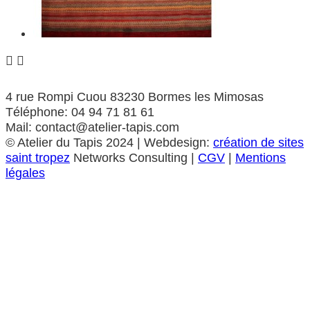


4 rue Rompi Cuou 83230 Bormes les Mimosas
Téléphone: 04 94 71 81 61
Mail: contact@atelier-tapis.com
©
Atelier du Tapis
2024 | Webdesign:
création de sites
saint tropez
Networks Consulting |
CGV
|
Mentions
légales