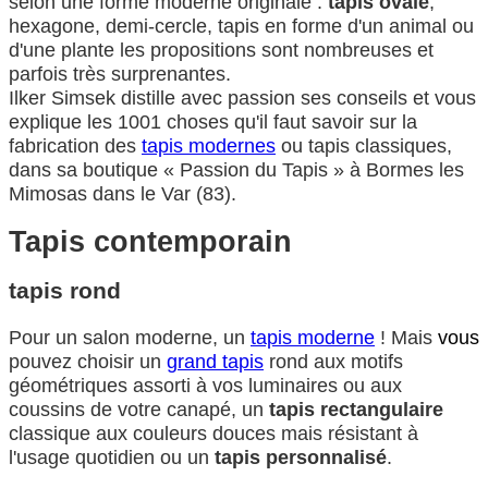
selon une forme moderne originale :
tapis ovale
,
hexagone, demi-cercle, tapis en forme d'un animal ou
d'une plante les propositions sont nombreuses et
parfois très surprenantes.
Ilker Simsek distille avec passion ses conseils et vous
explique les 1001 choses qu'il faut savoir sur la
fabrication des
tapis modernes
ou tapis classiques,
dans sa boutique « Passion du Tapis » à Bormes les
Mimosas dans le Var (83).
Tapis contemporain
tapis rond
Pour un salon moderne, un
tapis moderne
! Mais
vous
pouvez choisir un
grand tapis
rond aux motifs
géométriques assorti à vos luminaires ou aux
coussins de votre canapé, un
tapis rectangulaire
classique aux couleurs douces mais résistant à
l'usage quotidien ou un
tapis personnalisé
.