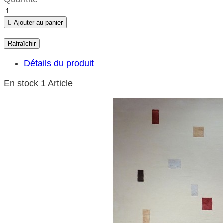

Ajouter au panier
Détails du produit
En stock
1 Article