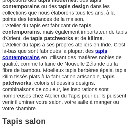
contemporains
ou des
tapis design
dans les
collections que nous élaborons tous les ans, à la
pointe des tendances de la maison.
L'Atelier du tapis est fabricant de
tapis
contemporains
, mais également importateur de tapis
d'Orient, de
tapis patchworks
et de
kilims
.
L'Atelier du tapis a ses propres ateliers en Inde. C'est
là-bas que sont fabriqués la plupart des
tapis
contemporains
en utilisant des matières nobles de
qualité, comme la laine de Nouvelle Zélande ou la
fibre de bambou. Moelleux tapis berbères épais, tapis
kilim tissés plats à la fabrication artisanale,
tapis
patchworks
, coloris et dessins designs,
combinaisons de couleur, les inspirations sont
nombreuses chez Atelier du Tapis pour qu'ils puissent
venir illuminer votre salon, votre salle à manger ou
votre chambre.
Tapis salon