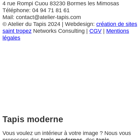
4 rue Rompi Cuou 83230 Bormes les Mimosas
Téléphone: 04 94 71 81 61
Mail: contact@atelier-tapis.com
©
Atelier du Tapis
2024 | Webdesign:
création de sites
saint tropez
Networks Consulting |
CGV
|
Mentions
légales
Tapis moderne
Vous voulez un intérieur à votre image ? Nous vous
proposons des
tapis modernes
, des
tapis