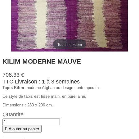
Touch to zoom
KILIM MODERNE MAUVE
708,33 €
TTC
Livraison : 1 à 3 semaines
Tapis Kilim
moderne Afghan au design contemporain.
Ce style de tapis est tissé main, en pure laine.
Dimensions : 280 x 206 cm.
Quantité

Ajouter au panier