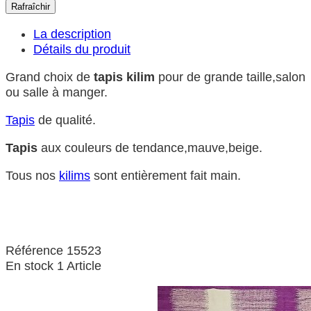
La description
Détails du produit
Grand choix de
tapis kilim
pour de grande taille,salon
ou salle à manger.
Tapis
de qualité.
Tapis
aux couleurs de tendance,mauve,beige.
Tous nos
kilims
sont entièrement fait main.
Référence
15523
En stock
1 Article