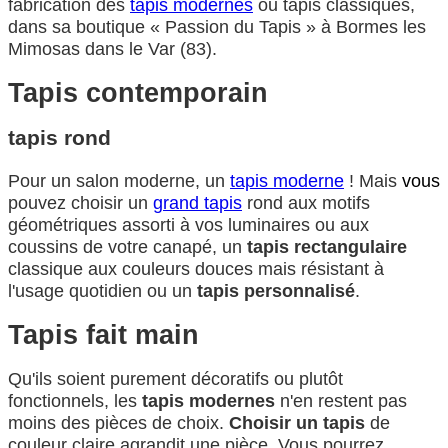
fabrication des
tapis modernes
ou tapis classiques,
dans sa boutique « Passion du Tapis » à Bormes les
Mimosas dans le Var (83).
Tapis contemporain
tapis rond
Pour un salon moderne, un
tapis moderne
! Mais
vous
pouvez choisir un
grand tapis
rond aux motifs
géométriques assorti à vos luminaires ou aux
coussins de votre canapé, un
tapis rectangulaire
classique aux couleurs douces mais résistant à
l'usage quotidien ou un
tapis personnalisé
.
Tapis fait main
Qu'ils soient purement décoratifs ou plutôt
fonctionnels, les
tapis modernes
n'en restent pas
moins des pièces de choix.
Choisir un tapis
de
couleur claire agrandit une pièce. Vous pourrez