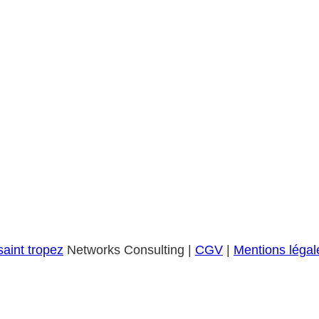
saint tropez
Networks Consulting |
CGV
|
Mentions légal