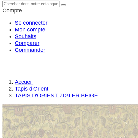
Compte
Se connecter
Mon compte
Souhaits
Comparer
Commander
Accueil
Tapis d'Orient
TAPIS D'ORIENT ZIGLER BEIGE