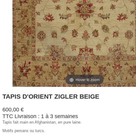
Hover to zoom
TAPIS D'ORIENT ZIGLER BEIGE
600,00 €
TTC
Livraison : 1 à 3 semaines
Tapis fait main en Afghanistan, en pure laine.
Motifs persans ou turcs.