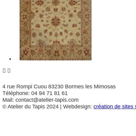


4 rue Rompi Cuou 83230 Bormes les Mimosas
Téléphone: 04 94 71 81 61
Mail: contact@atelier-tapis.com
©
Atelier du Tapis
2024 | Webdesign:
création de sites 