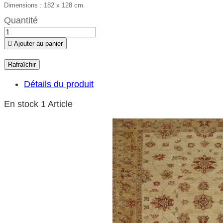
Dimensions : 182 x 128 cm.
Quantité

Ajouter au panier
Détails du produit
En stock
1 Article