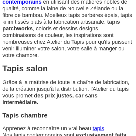
contemporains
en utilisant des matières nobles de
qualité, comme la laine de Nouvelle Zélande ou la
fibre de bambou. Moelleux tapis berbères épais, tapis
kilim tissés plats à la fabrication artisanale,
tapis
patchworks
, coloris et dessins designs,
combinaisons de couleur, les inspirations sont
nombreuses chez Atelier du Tapis pour qu'ils puissent
venir illuminer votre salon, votre salle à manger ou
votre chambre.
Tapis salon
Grâce à la maîtrise de toute la chaîne de fabrication,
de la création jusqu'à la distribution, l'Atelier du tapis
vous promet
des prix justes, car sans
intermédiaire.
Tapis chambre
Apprenez à reconnaître un vrai beau
tapis
.
Nos tapis contemporains sont
exclusivement faits