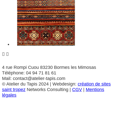


4 rue Rompi Cuou 83230 Bormes les Mimosas
Téléphone: 04 94 71 81 61
Mail: contact@atelier-tapis.com
©
Atelier du Tapis
2024 | Webdesign:
création de sites
saint tropez
Networks Consulting |
CGV
|
Mentions
légales