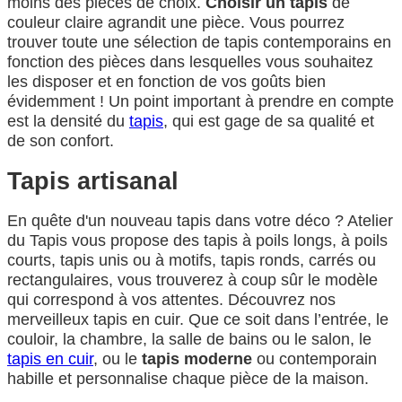
moins des pièces de choix.
Choisir un tapis
de
couleur claire agrandit une pièce. Vous pourrez
trouver toute une sélection de tapis contemporains en
fonction des pièces dans lesquelles vous souhaitez
les disposer et en fonction de vos goûts bien
évidemment ! Un point important à prendre en compte
est la densité du
tapis
, qui est gage de sa qualité et
de son confort.
Tapis artisanal
En quête d'un nouveau tapis dans votre déco ? Atelier
du Tapis vous propose des tapis à poils longs, à poils
courts, tapis unis ou à motifs, tapis ronds, carrés ou
rectangulaires, vous trouverez à coup sûr le modèle
qui correspond à vos attentes. Découvrez nos
merveilleux tapis en cuir. Que ce soit dans l’entrée, le
couloir, la chambre, la salle de bains ou le salon, le
tapis en cuir
, ou le
tapis moderne
ou contemporain
habille et personnalise chaque pièce de la maison.