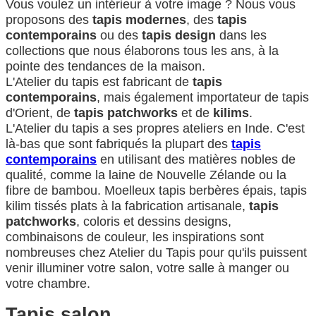
Vous voulez un intérieur à votre image ? Nous vous
proposons des
tapis modernes
, des
tapis
contemporains
ou des
tapis design
dans les
collections que nous élaborons tous les ans, à la
pointe des tendances de la maison.
L'Atelier du tapis est fabricant de
tapis
contemporains
, mais également importateur de tapis
d'Orient, de
tapis patchworks
et de
kilims
.
L'Atelier du tapis a ses propres ateliers en Inde. C'est
là-bas que sont fabriqués la plupart des
tapis
contemporains
en utilisant des matières nobles de
qualité, comme la laine de Nouvelle Zélande ou la
fibre de bambou. Moelleux tapis berbères épais, tapis
kilim tissés plats à la fabrication artisanale,
tapis
patchworks
, coloris et dessins designs,
combinaisons de couleur, les inspirations sont
nombreuses chez Atelier du Tapis pour qu'ils puissent
venir illuminer votre salon, votre salle à manger ou
votre chambre.
Tapis salon