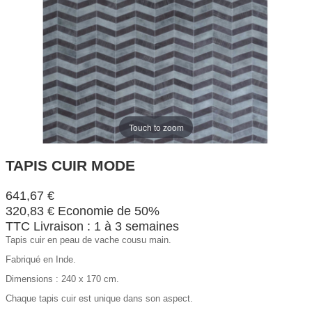
Touch to zoom
TAPIS CUIR MODE
641,67 €
320,83 €
Economie de 50%
TTC
Livraison : 1 à 3 semaines
Tapis cuir en peau de vache cousu main.
Fabriqué en Inde.
Dimensions : 240 x 170 cm.
Chaque tapis cuir est unique dans son aspect.