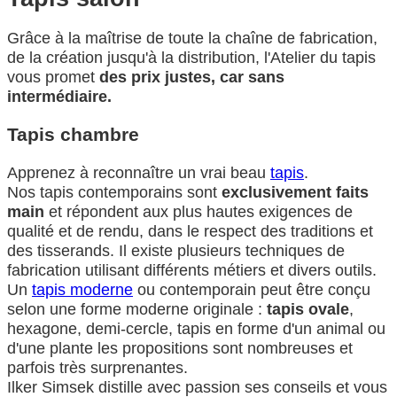
Grâce à la maîtrise de toute la chaîne de fabrication,
de la création jusqu'à la distribution, l'Atelier du tapis
vous promet
des prix justes, car sans
intermédiaire.
Tapis chambre
Apprenez à reconnaître un vrai beau
tapis
.
Nos tapis contemporains sont
exclusivement faits
main
et répondent aux plus hautes exigences de
qualité et de rendu, dans le respect des traditions et
des tisserands. Il existe plusieurs techniques de
fabrication utilisant différents métiers et divers outils.
Un
tapis moderne
ou contemporain peut être conçu
selon une forme moderne originale :
tapis ovale
,
hexagone, demi-cercle, tapis en forme d'un animal ou
d'une plante les propositions sont nombreuses et
parfois très surprenantes.
Ilker Simsek distille avec passion ses conseils et vous